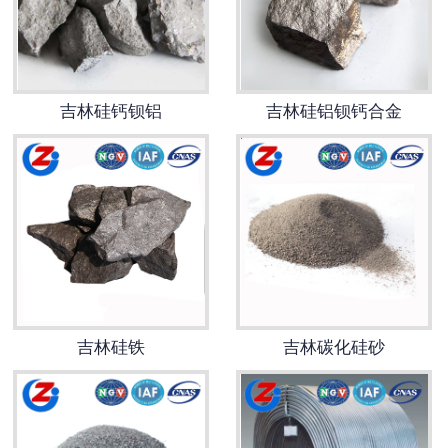
吉林硅钙钡铝
吉林硅铝钡钙合金
吉林硅铁
吉林碳化硅砂