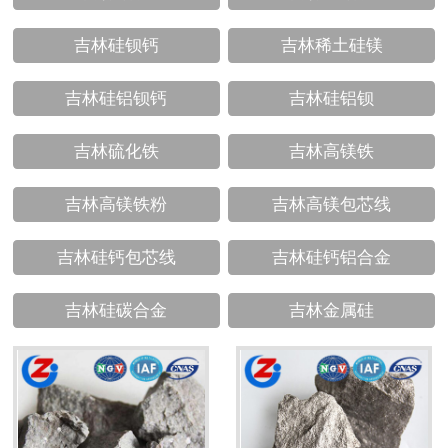
吉林硅钡钙
吉林稀土硅镁
吉林硅铝钡钙
吉林硅铝钡
吉林硫化铁
吉林高镁铁
吉林高镁铁粉
吉林高镁包芯线
吉林硅钙包芯线
吉林硅钙铝合金
吉林硅碳合金
吉林金属硅