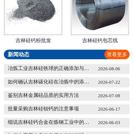
吉林硅钙粉批发
吉林硅钙包芯线
新闻动态
查看更多
冶炼工业吉林硅铁球的正确添加与规范使用方法
2026-08-06
如何确认吉林碳化硅在冶炼中的添加量
2026-07-22
鉴别吉林金属硅品质的实用方法
2026-07-08
批量采购吉林硅钡钙的注意事项
2026-06-17
细说吉林硅钙合金在炼钢工业中的作用
2026-06-03