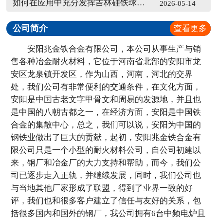
如何在应用中充分发挥吉林硅铁球的作用
2026-05-14
公司简介
查看更多
安阳兆金铁合金有限公司，本公司从事生产与销
售各种冶金耐火材料，它位于河南省北部的安阳市龙
安区龙泉镇开发区，作为山西，河南，河北的交界
处，我们公司有非常便利的交通条件，在文化方面，
安阳是中国古老文字甲骨文和周易的发源地，并且也
是中国的八朝古都之一，在经济方面，安阳是中国铁
合金的集散中心，总之，我们可以说，安阳为中国的
钢铁业做出了巨大的贡献，起初，安阳兆金铁合金有
限公司只是一个小型的耐火材料公司，自公司初建以
来，钢厂和冶金厂的大力支持和帮助，而今，我们公
司已逐步走入正轨，并继续发展，同时，我们公司也
与当地其他厂家形成了联盟，得到了业界一致的好
评，我们也和很多客户建立了信任与友好的关系，包
括很多国内和国外的钢厂，我公司拥有6台中频电炉且