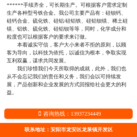
******手续齐全，可长期生产。可根据客户需求定制
生产各种型号铁合金。我公司主要产品有：硅钡钙、
硅钙合金、硫化铁、硅铝/硅铝铁、硅铝钡镁、稀土硅
镁、铝铁、硫化铁、硅铝钡等等，同时，化学成分和
粒度也可以根据客户的要求来订做。
本着诚实守信，客户大小来者不拒的原则，以顾
客为导向，以科技为依托，以诚信为根本，争取实现
互利双赢，谋求共同发展。
我们珍惜我们今天所取得的成就，此外，我们也
从不会忘记我们的责任和义务，我们会以可持续发
展，产品创新和企业发展的方式回报给社会更大的利
益。
咨询热线：13937234449
联系地址：安阳市龙安区龙泉镇开发区